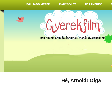
LEGÚJABB MESÉK
KAPCSOLAT
PARTNEREK
Rajzfilmek, animációs filmek, mesék gyerekeknek
Hé, Arnold! Olga