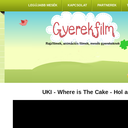
LEGÚJABB MESÉK
KAPCSOLAT
PARTNEREK
Rajzfilmek, animációs filmek, mesék gyerekeknek
UKI - Where is The Cake - Hol a