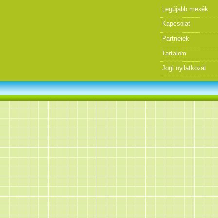
Legújabb mesék
Kapcsolat
Partnerek
Tartalom
Jogi nyilatkozat