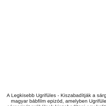
A Legkisebb Ugrifüles - Kiszabadítják a sár
magyar bábfilm epizód, amelyben Ugrifüle