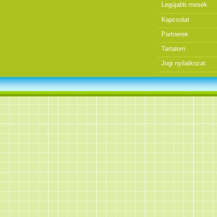
Legújabb mesék
Kapcsolat
Partnerek
Tartalom
Jogi nyilatkozat