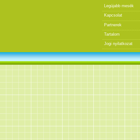
Legújabb mesék
Kapcsolat
Partnerek
Tartalom
Jogi nyilatkozat