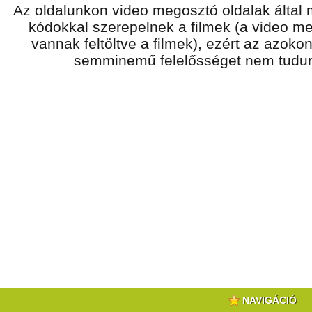
Az oldalunkon video megosztó oldalak által
kódokkal szerepelnek a filmek (a video m
vannak feltöltve a filmek), ezért az azokon
semminemű felelősséget nem tudunk
NAVIGÁCIÓ