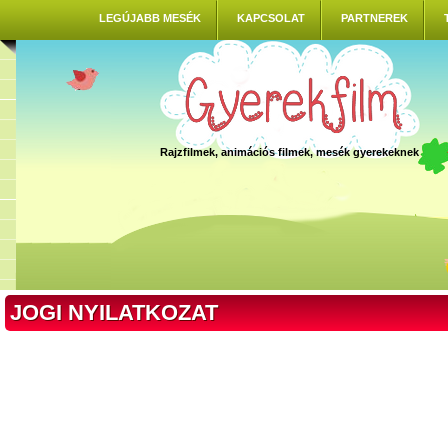
LEGÚJABB MESÉK
KAPCSOLAT
PARTNEREK
Rajzfilmek, animációs filmek, mesék gyerekeknek
JOGI NYILATKOZAT