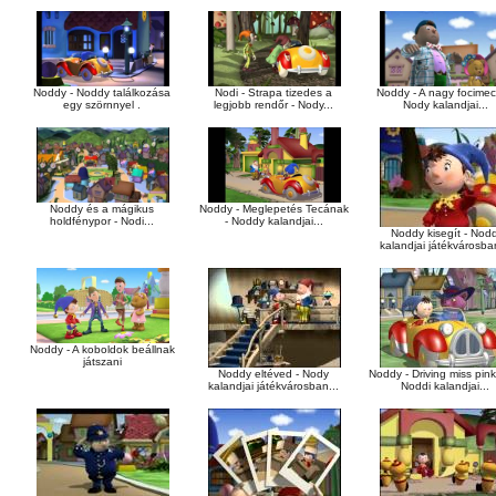
Noddy - Noddy találkozása
Nodi - Strapa tizedes a
Noddy - A nagy focimec
egy szörnnyel .
legjobb rendőr - Nody...
Nody kalandjai...
Noddy és a mágikus
Noddy - Meglepetés Tecának
holdfénypor - Nodi...
- Noddy kalandjai...
Noddy kisegít - Nodd
kalandjai játékvárosban
Noddy - A koboldok beállnak
játszani
Noddy eltéved - Nody
Noddy - Driving miss pink
kalandjai játékvárosban...
Noddi kalandjai...