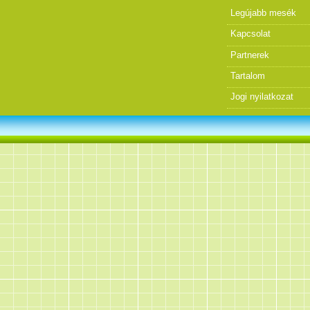
Legújabb mesék
Kapcsolat
Partnerek
Tartalom
Jogi nyilatkozat