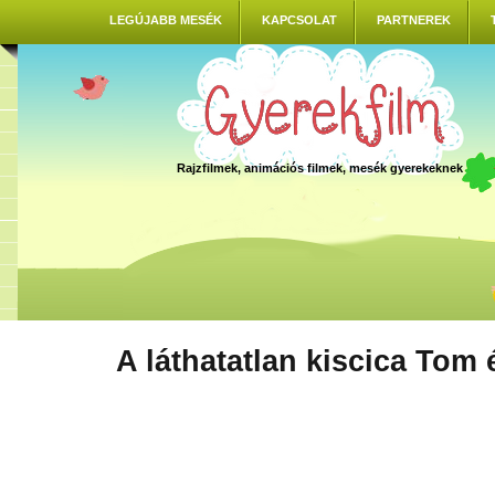
LEGÚJABB MESÉK
KAPCSOLAT
PARTNEREK
Rajzfilmek, animációs filmek, mesék gyerekeknek
A láthatatlan kiscica Tom 