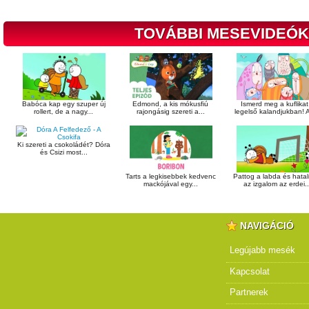
TOVÁBBI MESEVIDEÓK
Babóca kap egy szuper új
Edmond, a kis mókusfiú
Ismerd meg a kuflikat
rollert, de a nagy...
rajongásig szereti a...
legelső kalandjukban! A
Ki szereti a csokoládét? Dóra
és Csizi most...
Tarts a legkisebbek kedvenc
Pattog a labda és hata
mackójával egy...
az izgalom az erdei..
NAVIGÁCIÓ
Legújabb mesék
Kapcsolat
Partnerek