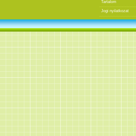
Tartalom
Jogi nyilatkozat