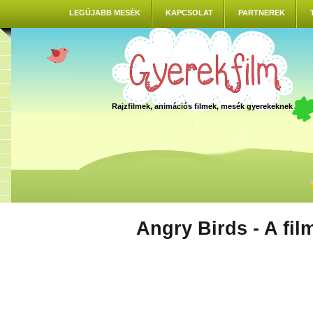
LEGÚJABB MESÉK
KAPCSOLAT
PARTNEREK
Rajzfilmek, animációs filmek, mesék gyerekeknek
Angry Birds - A fil