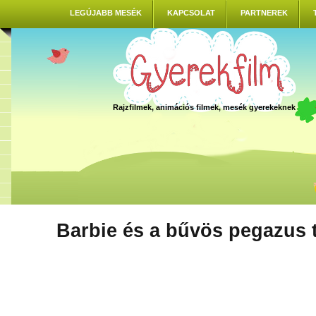
LEGÚJABB MESÉK
KAPCSOLAT
PARTNEREK
Rajzfilmek, animációs filmek, mesék gyerekeknek
Barbie és a bűvös pegazus t