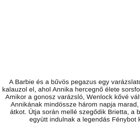
A Barbie és a bűvös pegazus egy varázslat
kalauzol el, ahol Annika hercegnő élete sorsf
Amikor a gonosz varázsló, Wenlock kővé válto
Annikának mindössze három napja marad, 
átkot. Útja során mellé szegődik Brietta, a
együtt indulnak a legendás Fénybot 