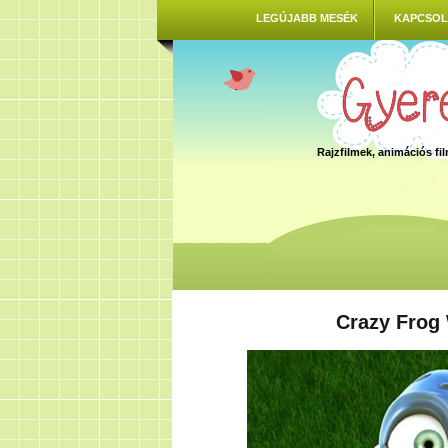
LEGÚJABB MESÉK
KAPCSOL
Rajzfilmek, animációs f
Crazy Frog