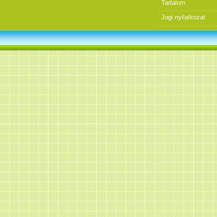
Tartalom
Jogi nyilatkozat