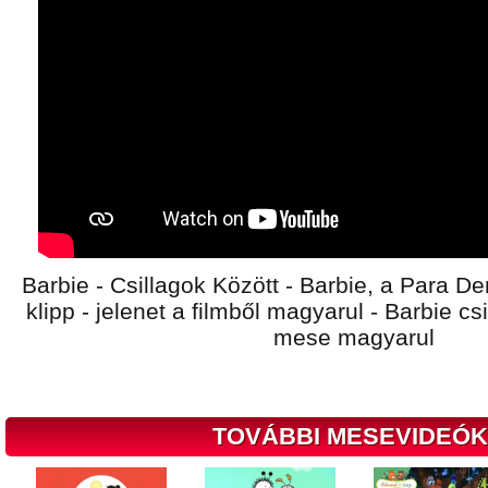
Barbie - Csillagok Között - Barbie, a Para D
klipp - jelenet a filmből magyarul - Barbie csi
mese magyarul
TOVÁBBI MESEVIDEÓK