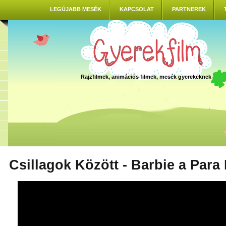
LEGÚJABB MESÉK
KAPCSOLAT
PARTNEREK
Rajzfilmek, animációs filmek, mesék gyerekeknek
Csillagok Között - Barbie a Para