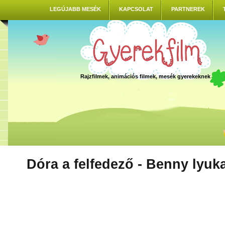
LEGÚJABB MESÉK
KAPCSOLAT
PARTNEREK
Rajzfilmek, animációs filmek, mesék gyerekeknek
Dóra a felfedező - Benny lyuk