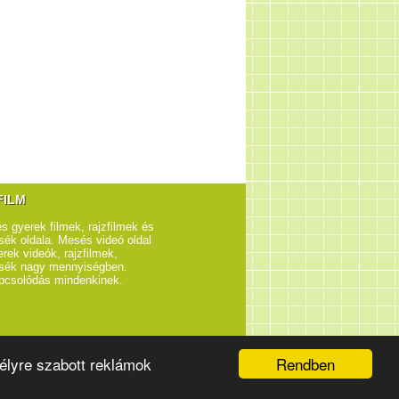
FILM
s gyerek filmek, rajzfilmek és
ék oldala. Mesés videó oldal
rek videók, rajzfilmek,
sék nagy mennyiségben.
pcsolódás mindenkinek.
Rendben
élyre szabott reklámok