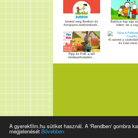
Ismerd meg Boribon és
Babóca kap egy sz
Annipanni történetének...
rollert, de a nag
Ki szereti a csokolá
és Csizi most.
Pipp és Polli, a két
elválaszthatatlan...
A gyerekfilm.hu sütiket használ. A 'Rendben' gombra k
megjelenését
Bővebben