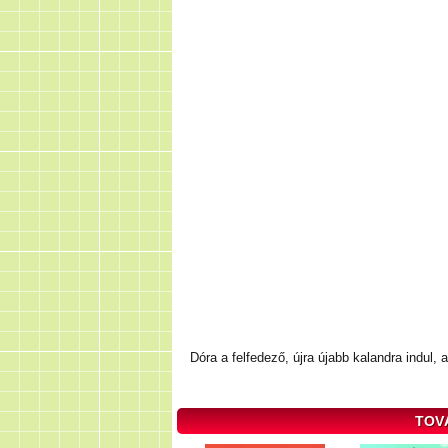
Dóra a felfedező, újra újabb kalandra indul,
TOV