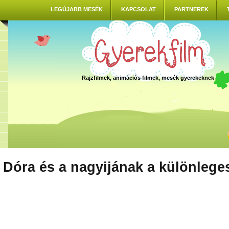
LEGÚJABB MESÉK
KAPCSOLAT
PARTNEREK
Rajzfilmek, animációs filmek, mesék gyerekeknek
Dóra és a nagyijának a különlege