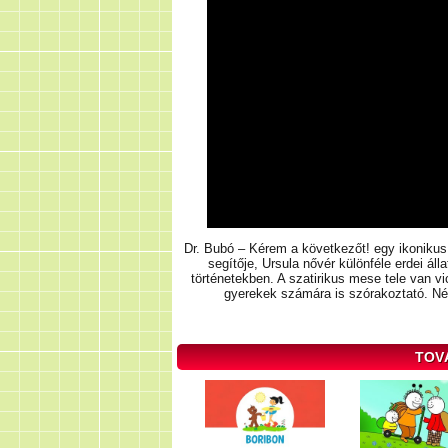
Dr. Bubó – Kérem a következőt! egy ikonikus
segítője, Ursula nővér különféle erdei ál
történetekben. A szatirikus mese tele van vi
gyerekek számára is szórakoztató. N
TOV