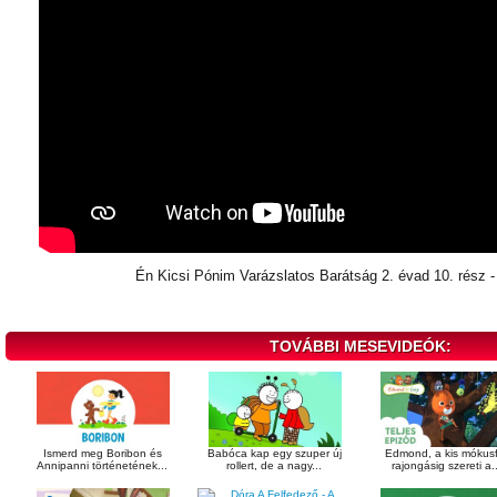
Én Kicsi Pónim Varázslatos Barátság 2. évad 10. rész 
TOVÁBBI MESEVIDEÓK:
Ismerd meg Boribon és
Babóca kap egy szuper új
Edmond, a kis mókusf
Annipanni történetének...
rollert, de a nagy...
rajongásig szereti a..