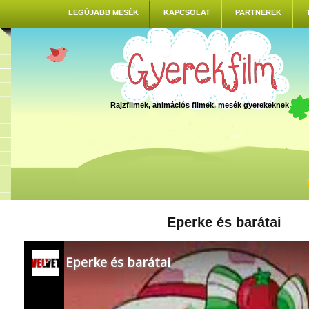
LEGÚJABB MESÉK
KAPCSOLAT
PARTNEREK
Rajzfilmek, animációs filmek, mesék gyerekeknek
Eperke és barátai