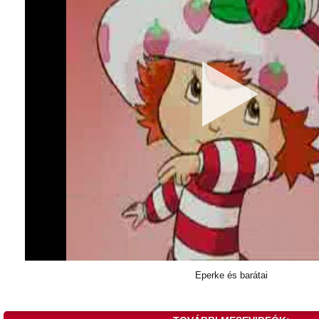
Eperke és barátai