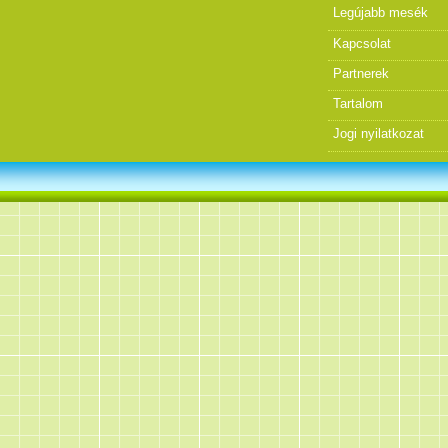
Legújabb mesék
Kapcsolat
Partnerek
Tartalom
Jogi nyilatkozat