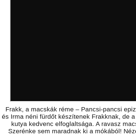
Frakk, a macskák réme – Pancsi-pancsi epiz
és Irma néni fürdőt készítenek Frakknak, de 
kutya kedvenc elfoglaltsága. A ravasz mac
Szerénke sem maradnak ki a mókából! Néz