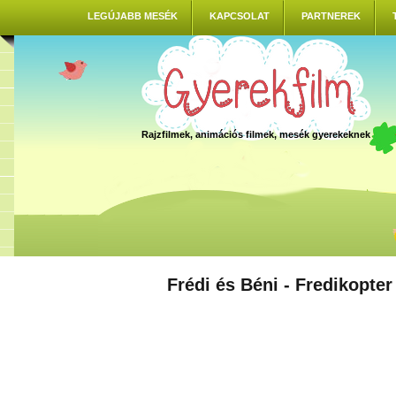
LEGÚJABB MESÉK
KAPCSOLAT
PARTNEREK
Rajzfilmek, animációs filmek, mesék gyerekeknek
Frédi és Béni - Fredikopter