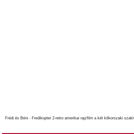
Frédi és Béni - Fredikopter 2-retro amerikai rajzfilm a két kőkorszaki szaki