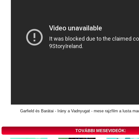
Garfield és Barátai - Irány a Vadnyugat - mese rajzfilm a lusta mac
TOVÁBBI MESEVIDEÓK: