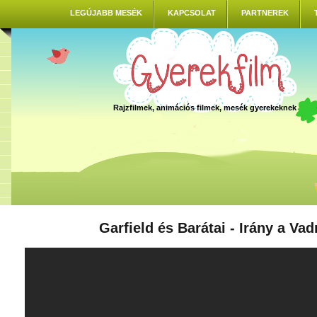
LEGÚJABB MESÉK
KAPCSOLAT
PARTNEREK
Rajzfilmek, animációs filmek, mesék gyerekeknek
Garfield és Barátai - Irány a Va