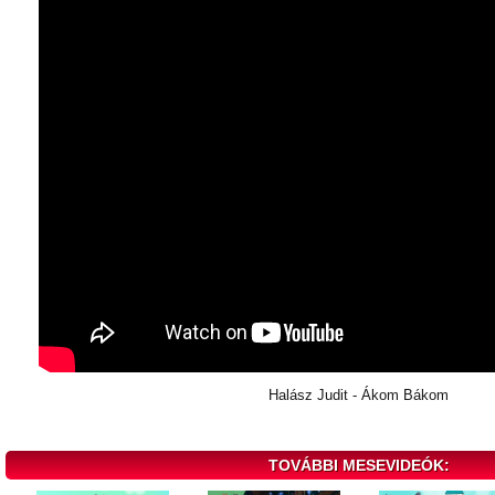
Halász Judit - Ákom Bákom
TOVÁBBI MESEVIDEÓK: