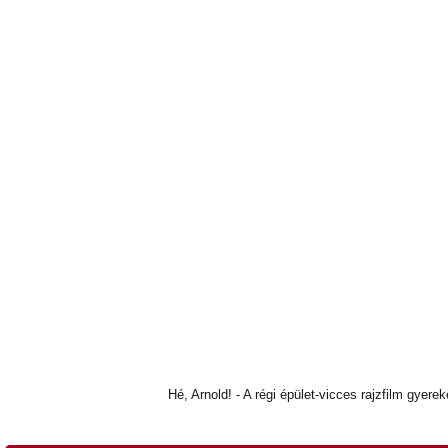
Hé, Arnold! - A régi épület-vicces rajzfilm gyere