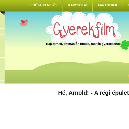
LEGÚJABB MESÉK
KAPCSOLAT
PARTNEREK
Rajzfilmek, animációs filmek, mesék gyerekeknek
Hé, Arnold! - A régi épület