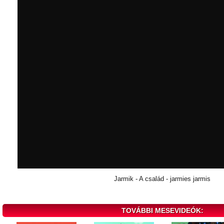
Jarmik - A család - jarmies jarmis
TOVÁBBI MESEVIDEÓK: