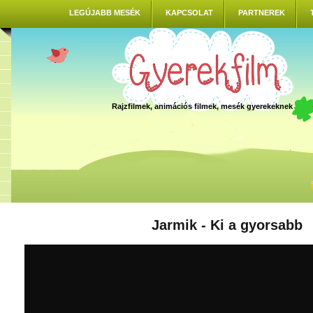
LEGÚJABB MESÉK
KAPCSOLAT
PARTNEREK
Rajzfilmek, animációs filmek, mesék gyerekeknek
Jarmik - Ki a gyorsabb