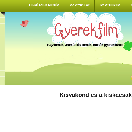
LEGÚJABB MESÉK
KAPCSOLAT
PARTNEREK
Rajzfilmek, animációs filmek, mesék gyerekeknek
Kisvakond és a kiskacsák