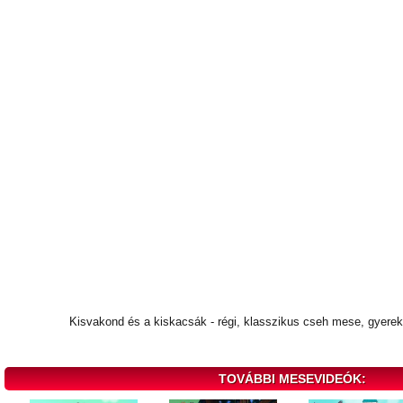
Kisvakond és a kiskacsák - régi, klasszikus cseh mese, gyerek 
TOVÁBBI MESEVIDEÓK: