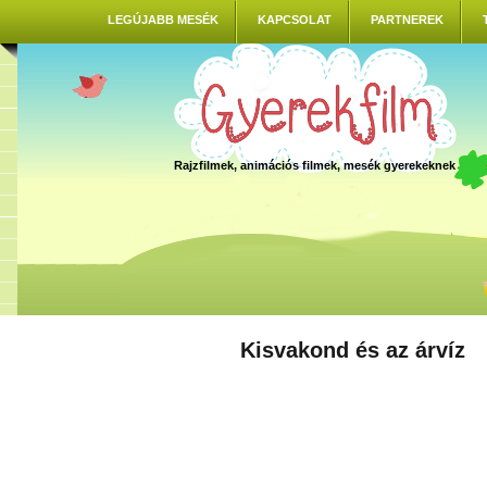
LEGÚJABB MESÉK
KAPCSOLAT
PARTNEREK
Rajzfilmek, animációs filmek, mesék gyerekeknek
Kisvakond és az árvíz