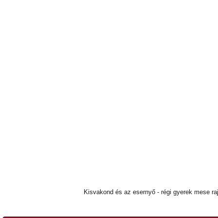
Kisvakond és az esernyő - régi gyerek mese raj