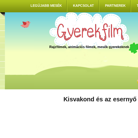
LEGÚJABB MESÉK
KAPCSOLAT
PARTNEREK
Rajzfilmek, animációs filmek, mesék gyerekeknek
Kisvakond és az esernyő