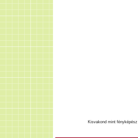
Kisvakond mint fényképész -