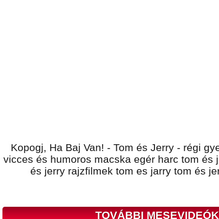
Kopogj, Ha Baj Van! - Tom és Jerry - régi gye
vicces és humoros macska egér harc tom és j
és jerry rajzfilmek tom es jarry tom és je
TOVÁBBI MESEVIDEÓK