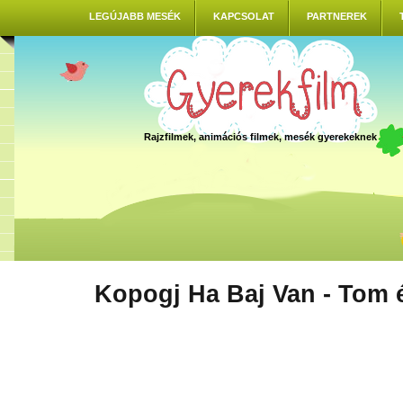
LEGÚJABB MESÉK
KAPCSOLAT
PARTNEREK
Rajzfilmek, animációs filmek, mesék gyerekeknek
Kopogj Ha Baj Van - Tom 