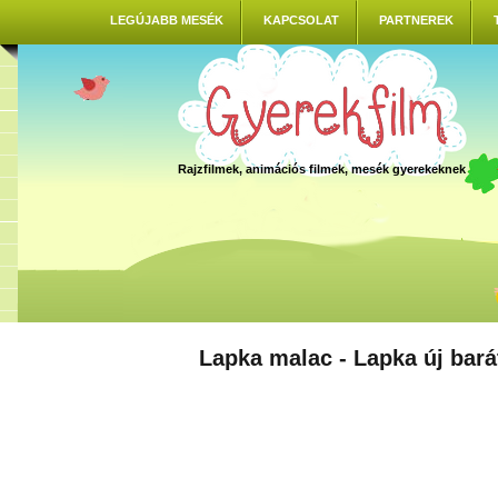
LEGÚJABB MESÉK
KAPCSOLAT
PARTNEREK
Rajzfilmek, animációs filmek, mesék gyerekeknek
Lapka malac - Lapka új bará