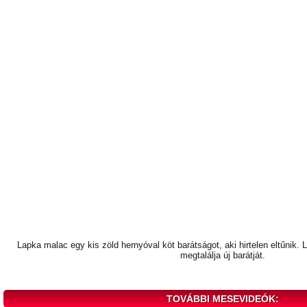
Lapka malac egy kis zöld hernyóval köt barátságot, aki hirtelen eltűnik. 
megtalálja új barátját.
TOVÁBBI MESEVIDEÓK: