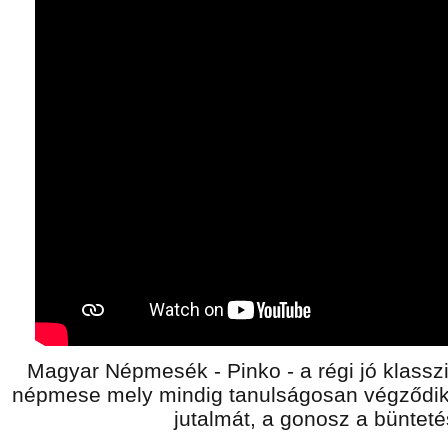
Magyar Népmesék - Pinko - a régi jó klasszi
népmese mely mindig tanulságosan végződik, 
jutalmát, a gonosz a bünteté