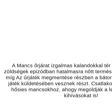
A Mancs őrjárat izgalmas kalandokkal tér 
zöldségek epizódban hatalmasra nőtt termés
míg Az űrjáték megmentése részben a bátor 
játék küldetésében vesznek részt. Csatlak
hősies mancsokhoz, ahogy megoldják a l
kihívásokat is!