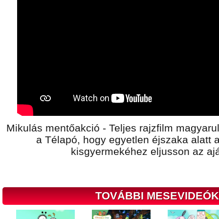
Mikulás mentőakció - Teljes rajzfilm magyarul
a Télapó, hogy egyetlen éjszaka alatt 
kisgyermekéhez eljusson az aj
TOVÁBBI MESEVIDEÓK