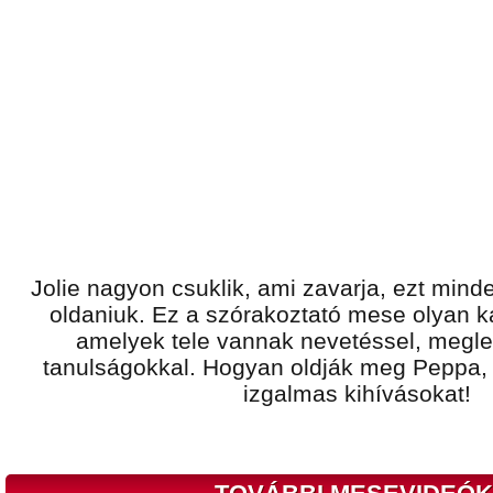
Jolie nagyon csuklik, ami zavarja, ezt min
oldaniuk. Ez a szórakoztató mese olyan ka
amelyek tele vannak nevetéssel, megle
tanulságokkal. Hogyan oldják meg Peppa, J
izgalmas kihívásokat!