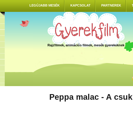
LEGÚJABB MESÉK
KAPCSOLAT
PARTNEREK
Rajzfilmek, animációs filmek, mesék gyerekeknek
Peppa malac - A csuk