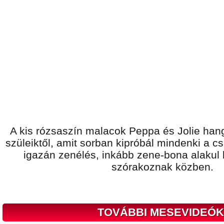
A kis rózsaszín malacok Peppa és Jolie han
szüleiktől, amit sorban kipróbál mindenki a 
igazán zenélés, inkább zene-bona alakul k
szórakoznak közben.
TOVÁBBI MESEVIDEÓK