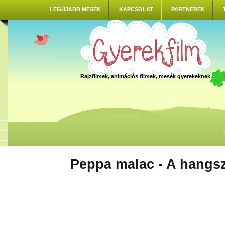
LEGÚJABB MESÉK
KAPCSOLAT
PARTNEREK
Rajzfilmek, animációs filmek, mesék gyerekeknek
Peppa malac - A hangs