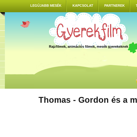
LEGÚJABB MESÉK
KAPCSOLAT
PARTNEREK
Rajzfilmek, animációs filmek, mesék gyerekeknek
Thomas - Gordon és a 