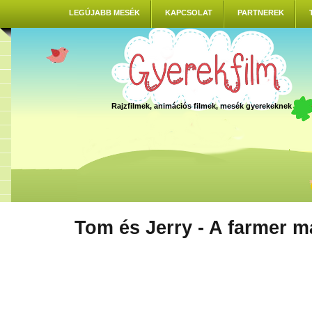
LEGÚJABB MESÉK
KAPCSOLAT
PARTNEREK
Rajzfilmek, animációs filmek, mesék gyerekeknek
Tom és Jerry - A farmer m