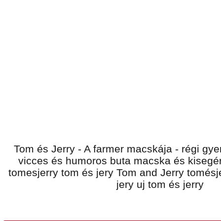
Tom és Jerry - A farmer macskája - régi gyer
vicces és humoros buta macska és kisegér
tomesjerry tom és jery Tom and Jerry tomésje
jery uj tom és jerry