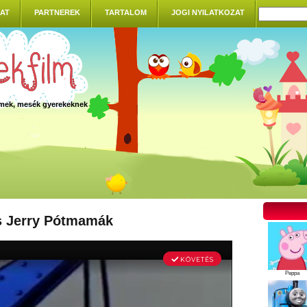
AT
PARTNEREK
TARTALOM
JOGI NYILATKOZAT
ilmek, mesék gyerekeknek
 Jerry Pótmamák
Peppa