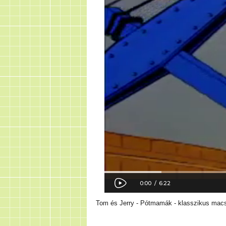
Tom és Jerry - Pótmamák - klasszikus macska