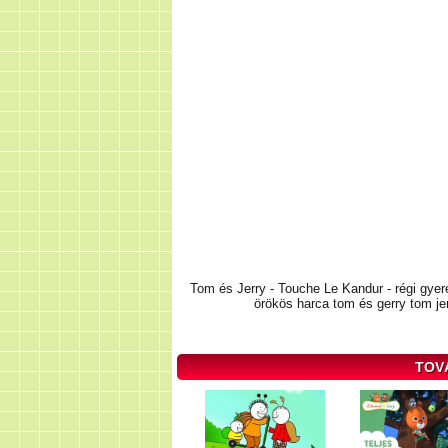
Tom és Jerry - Touche Le Kandur - régi gyer
örökös harca tom és gerry tom je
TOV