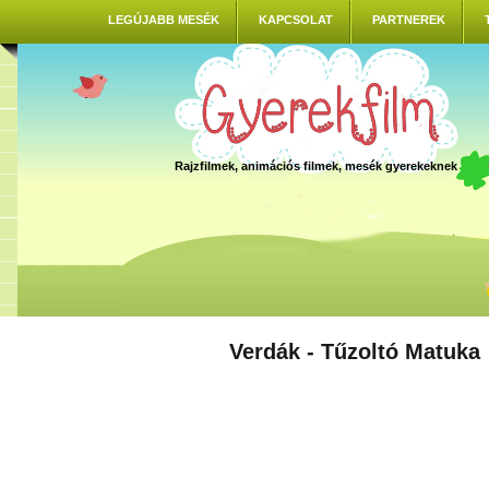
LEGÚJABB MESÉK
KAPCSOLAT
PARTNEREK
Rajzfilmek, animációs filmek, mesék gyerekeknek
Verdák - Tűzoltó Matuka