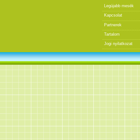
Legújabb mesék
Kapcsolat
Partnerek
Tartalom
Jogi nyilatkozat