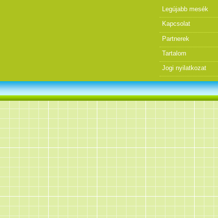
Legújabb mesék
Kapcsolat
Partnerek
Tartalom
Jogi nyilatkozat