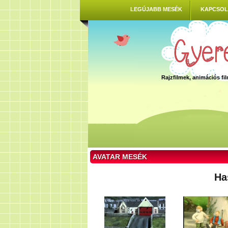
LEGÚJABB MESÉK
KAPCSOL
Rajzfilmek, animációs f
AVATAR MESÉK
Ha