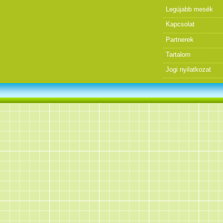
Legújabb mesék
Kapcsolat
Partnerek
Tartalom
Jogi nyilatkozat