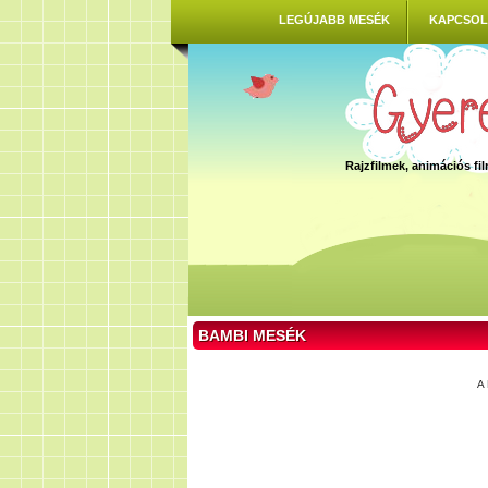
LEGÚJABB MESÉK
KAPCSOL
Rajzfilmek, animációs f
BAMBI MESÉK
A 