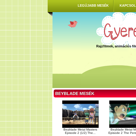
LEGÚJABB MESÉK
KAPCSOL
Rajzfilmek, animációs f
BEYBLADE MESÉK
Beyblade Metal Masters
Beyblade Metal M
Episode 2 (1/2) The...
Episode 2 The Persi