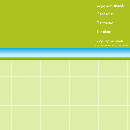
Legújabb mesék
Kapcsolat
Partnerek
Tartalom
Jogi nyilatkozat