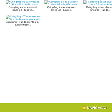
Csingiling és az elveszett
Csingiling és az elveszett
Csingiling és az elvesz
kincs 02 - tündér...
kincs 03 - tündér...
kincs 04 - tündér...
Csingiling - Tündérmentés 6. -
tündérmese...
NAVIGÁCIÓ