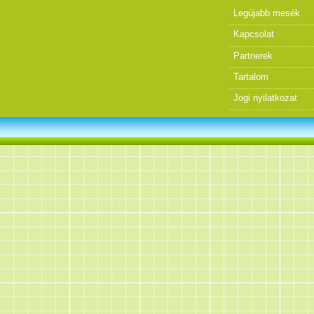
Legújabb mesék
Kapcsolat
Partnerek
Tartalom
Jogi nyilatkozat